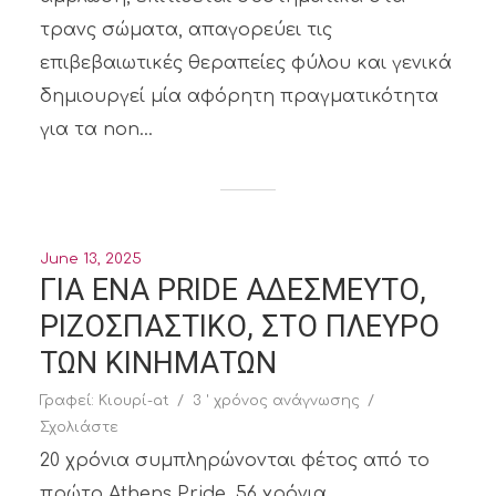
τρανς σώματα, απαγορεύει τις
επιβεβαιωτικές θεραπείες φύλου και γενικά
δημιουργεί μία αφόρητη πραγματικότητα
για τα non...
June 13, 2025
ΓΙΑ ΕΝΑ PRIDE ΑΔΕΣΜΕΥΤΟ,
ΡΙΖΟΣΠΑΣΤΙΚΟ, ΣΤΟ ΠΛΕΥΡΟ
ΤΩΝ ΚΙΝΗΜΑΤΩΝ
Γραφεί:
Κιουρί-at
3 ' χρόνος ανάγνωσης
Σχολιάστε
20 χρόνια συμπληρώνονται φέτος από το
πρώτο Athens Pride. 56 χρόνια