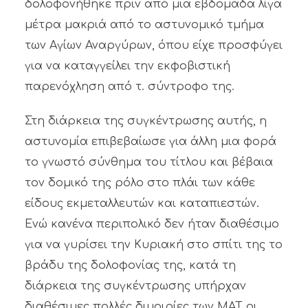
δολοφονήθηκε πριν από μια εβδομάδα λίγα
μέτρα μακριά από το αστυνομικό τμήμα
των Αγίων Αναργύρων, όπου είχε προσφύγει
για να καταγγείλει την εκφοβιστική
παρενόχληση από τ. σύντροφο της.
Στη διάρκεια της συγκέντρωσης αυτής, η
αστυνομία επιβεβαίωσε για άλλη μια φορά
το γνωστό σύνθημα του τίτλου και βέβαια
τον δομικό της ρόλο στο πλάι των κάθε
είδους εκμεταλλευτών και καταπιεστών.
Ενώ κανένα περιπολικό δεν ήταν διαθέσιμο
για να γυρίσει την Κυριακή στο σπίτι της το
βράδυ της δολοφονίας της, κατά τη
διάρκεια της συγκέντρωσης υπήρχαν
διαθέσιμες πολλές διμοιρίες των ΜΑΤ οι