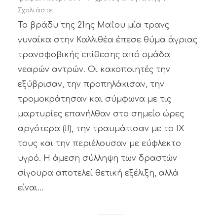
Σχολιάστε
Το βράδυ της 21ης Μαΐου μία τρανς
γυναίκα στην Καλλιθέα έπεσε θύμα άγριας
τρανσφοβικής επίθεσης από ομάδα
νεαρών αντρών. Οι κακοποιητές την
εξύβρισαν, την προπηλάκισαν, την
τρομοκράτησαν και σύμφωνα με τις
μαρτυρίες επανήλθαν στο σημείο ώρες
αργότερα (!!), την τραυμάτισαν με το ΙΧ
τους και την περιέλουσαν με εύφλεκτο
υγρό. Η άμεση σύλληψη των δραστών
σίγουρα αποτελεί θετική εξέλιξη, αλλά
είναι...