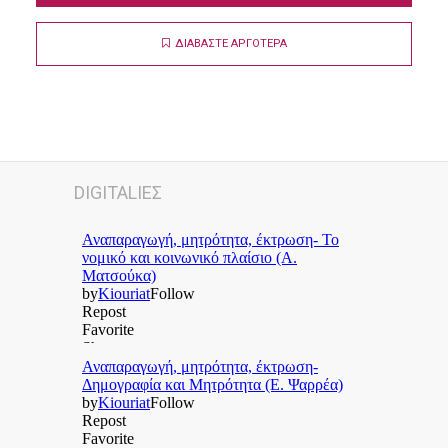
ΔΙΑΒΑΣΤΕ ΑΡΓΟΤΕΡΑ
DIGITALΙΕΣ