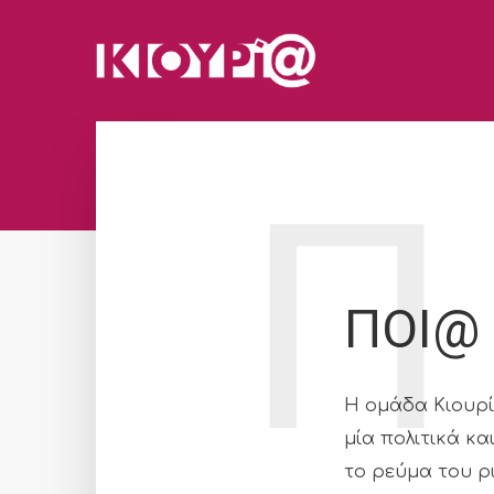
Π
ΠΟΙ@
Η ομάδα Κιουρί
μία πολιτικά κ
το ρεύμα του ρ