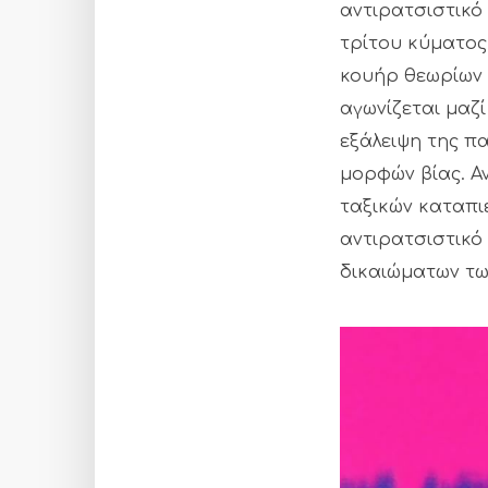
αντιρατσιστικό
τρίτου κύματος 
κουήρ θεωρίων 
αγωνίζεται μαζί
εξάλειψη της π
μορφών βίας. Α
ταξικών καταπιέ
αντιρατσιστικό
δικαιώματων τω