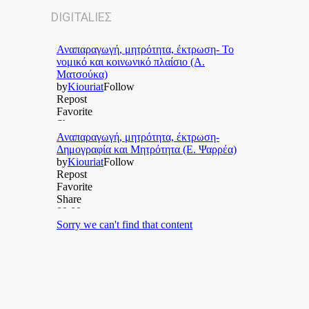
DIGITALΙΕΣ