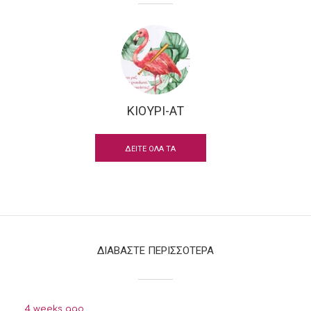
ΚΙΟΥΡΙ-AT
ΔΕΙΤΕ ΟΛΑ ΤΑ
ΚΕΙΜΕΝΑ
ΔΙΑΒΑΣΤΕ ΠΕΡΙΣΣΟΤΕΡΑ
4 weeks ago