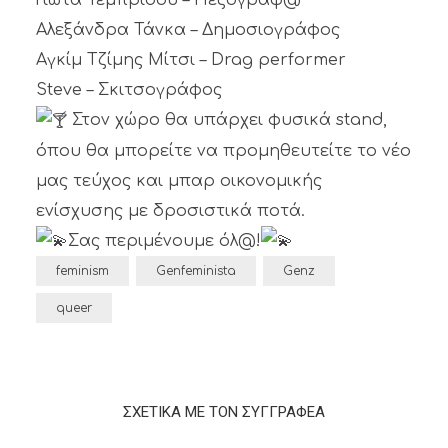
Γιώτα Τεμπρίδου – Πεζογράφ@
Αλεξάνδρα Τάνκα – Δημοσιογράφος
Αγκίμ Τζίμης Μίτσι – Drag performer
Steve – Σκιτσογράφος
Στον χώρο θα υπάρχει φυσικά stand,
όπου θα μπορείτε να προμηθευτείτε το νέο
μας τεύχος και μπαρ οικονομικής
ενίσχυσης με δροσιστικά ποτά.
Σας περιμένουμε όλ@!
feminism
Genfeminista
Genz
queer
ΣΧΕΤΙΚΑ ΜΕ ΤΟΝ ΣΥΓΓΡΑΦΕΑ