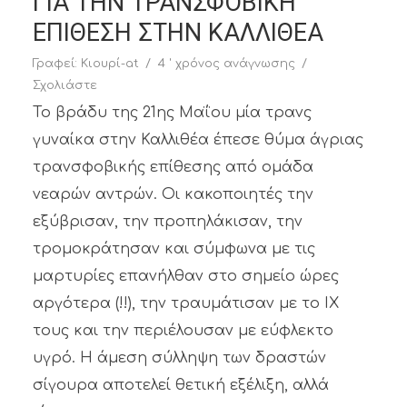
ΓΙΑ ΤΗΝ ΤΡΑΝΣΦΟΒΙΚΗ
ΕΠΙΘΕΣΗ ΣΤΗΝ ΚΑΛΛΙΘΕΑ
Γραφεί:
Κιουρί-at
4 ' χρόνος ανάγνωσης
Σχολιάστε
Το βράδυ της 21ης Μαΐου μία τρανς
γυναίκα στην Καλλιθέα έπεσε θύμα άγριας
τρανσφοβικής επίθεσης από ομάδα
νεαρών αντρών. Οι κακοποιητές την
εξύβρισαν, την προπηλάκισαν, την
τρομοκράτησαν και σύμφωνα με τις
μαρτυρίες επανήλθαν στο σημείο ώρες
αργότερα (!!), την τραυμάτισαν με το ΙΧ
τους και την περιέλουσαν με εύφλεκτο
υγρό. Η άμεση σύλληψη των δραστών
σίγουρα αποτελεί θετική εξέλιξη, αλλά