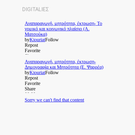
DIGITALΙΕΣ