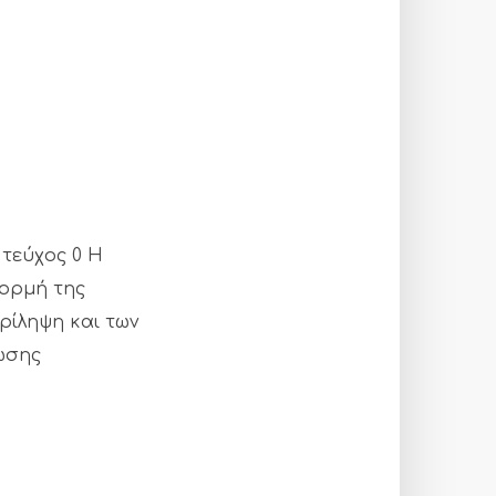
 τεύχος 0 Η
φορμή της
ρίληψη και των
ωσης