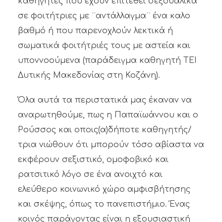
καθηγητές που έχουν επιτεθεί σεξουαλικά
σε φοιτήτριες με ¨αντάλλαγμα¨ ένα καλο
βαθμό ή που παρενοχλούν λεκτικά ή
σωματικά φοιτήτριές τους με αστεία και
υποννοούμενα (παράδειγμα καθηγητή ΤΕΙ
Δυτικής Μακεδονίας στη Κοζάνη).
Όλα αυτά τα περιστατικά μας έκαναν να
αναρωτηθούμε, πως η Παπαϊωάννου και ο
Ρούσσος και οποις(α)δήποτε καθηγητής/
τρια νιώθουν ότι μπορούν τόσο αβίαστα να
εκφέρουν σεξιστικό, ομοφοβικό και
ρατσιτικό λόγο σε ένα ανοιχτό και
ελεύθερο κοινωνικό χώρο αμφισβήτησης
και σκέψης, όπως το πανεπιστήμιο. Ένας
κοινός παράγοντας είναι η εξουσιαστική