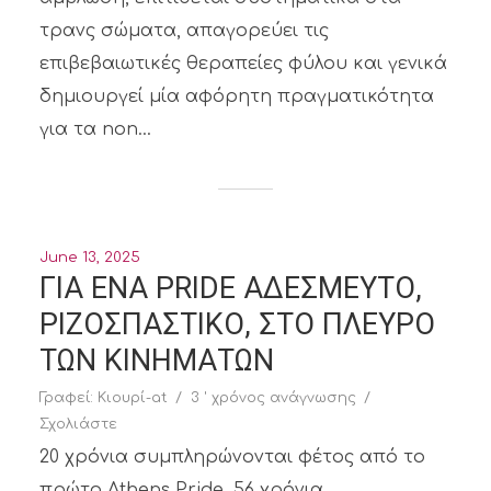
τρανς σώματα, απαγορεύει τις
επιβεβαιωτικές θεραπείες φύλου και γενικά
δημιουργεί μία αφόρητη πραγματικότητα
για τα non...
June 13, 2025
ΓΙΑ ΕΝΑ PRIDE ΑΔΕΣΜΕΥΤΟ,
ΡΙΖΟΣΠΑΣΤΙΚΟ, ΣΤΟ ΠΛΕΥΡΟ
ΤΩΝ ΚΙΝΗΜΑΤΩΝ
Γραφεί:
Κιουρί-at
3 ' χρόνος ανάγνωσης
Σχολιάστε
20 χρόνια συμπληρώνονται φέτος από το
πρώτο Athens Pride. 56 χρόνια