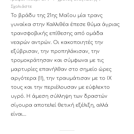
Σχολιάστε
Το βράδυ της 21ης Μαΐου μία τρανς
γυναίκα στην Καλλιθέα έπεσε θύμα άγριας
τρανσφοβικής επίθεσης από ομάδα
νεαρών αντρών. Οι κακοποιητές την
εξύβρισαν, την προπηλάκισαν, την
τρομοκράτησαν και σύμφωνα με τις
μαρτυρίες επανήλθαν στο σημείο ώρες
αργότερα (!!), την τραυμάτισαν με το ΙΧ
τους και την περιέλουσαν με εύφλεκτο
υγρό. Η άμεση σύλληψη των δραστών
σίγουρα αποτελεί θετική εξέλιξη, αλλά
είναι...