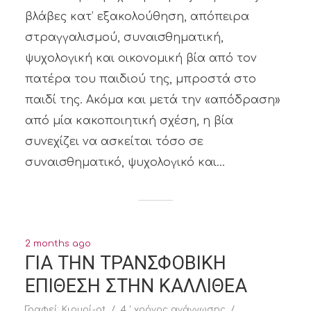
βλάβες κατ’ εξακολούθηση, απόπειρα
στραγγαλισμού, συναισθηματική,
ψυχολογική και οικονομική βία από τον
πατέρα του παιδιού της, μπροστά στο
παιδί της. Ακόμα και μετά την «απόδραση»
από μία κακοποιητική σχέση, η βία
συνεχίζει να ασκείται τόσο σε
συναισθηματικό, ψυχολογικό και...
2 months ago
ΓΙΑ ΤΗΝ ΤΡΑΝΣΦΟΒΙΚΗ
ΕΠΙΘΕΣΗ ΣΤΗΝ ΚΑΛΛΙΘΕΑ
Γραφεί:
Κιουρί-at
4 ' χρόνος ανάγνωσης