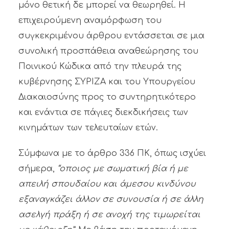
μόνο θετική δε μπορεί να θεωρηθεί. Η
επιχειρούμενη αναμόρφωση του
συγκεκριμένου άρθρου εντάσσεται σε μια
συνολική προσπάθεια αναθεώρησης του
Ποινικού Κώδικα από την πλευρά της
κυβέρνησης ΣΥΡΙΖΑ και του Υπουργείου
Διακαιοσύνης προς το συντηρητικότερο
και ενάντια σε πάγιες διεκδικήσεις των
κινημάτων των τελευταίων ετών.
Σύμφωνα με το άρθρο 336 ΠΚ, όπως ισχύει
σήμερα,
“οποιος με σωματική βία ή με
απειλή σπουδαίου και άμεσου κινδύνου
εξαναγκάζει άλλον σε συνουσία ή σε άλλη
ασελγή πράξη ή σε ανοχή της τιμωρείται