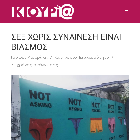
ΣΕΞ ΧΩΡΙΣ ΣΥΝΑΙΝΕΣΗ ΕΙΝΑΙ
ΒΙΑΣΜΟΣ
Γραφεί:
Κιουρί-at
Κατηγορία:
Επικαιρότητα
7 ' χρόνος ανάγνωσης