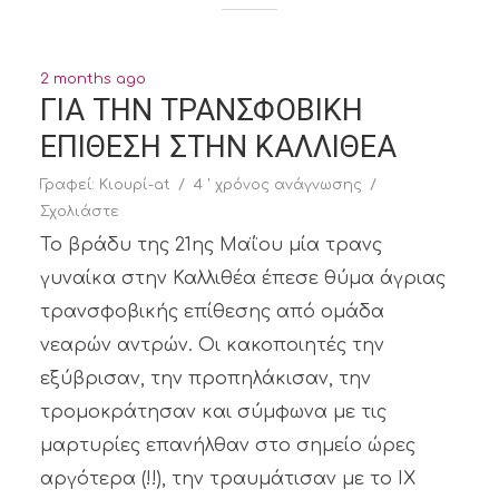
2 months ago
ΓΙΑ ΤΗΝ ΤΡΑΝΣΦΟΒΙΚΗ
ΕΠΙΘΕΣΗ ΣΤΗΝ ΚΑΛΛΙΘΕΑ
Γραφεί:
Κιουρί-at
4 ' χρόνος ανάγνωσης
Σχολιάστε
Το βράδυ της 21ης Μαΐου μία τρανς
γυναίκα στην Καλλιθέα έπεσε θύμα άγριας
τρανσφοβικής επίθεσης από ομάδα
νεαρών αντρών. Οι κακοποιητές την
εξύβρισαν, την προπηλάκισαν, την
τρομοκράτησαν και σύμφωνα με τις
μαρτυρίες επανήλθαν στο σημείο ώρες
αργότερα (!!), την τραυμάτισαν με το ΙΧ