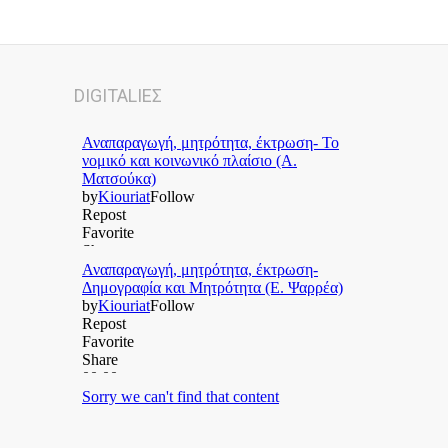
DIGITALΙΕΣ