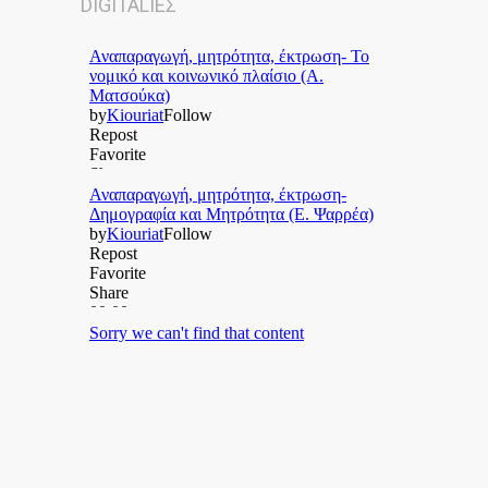
DIGITALΙΕΣ