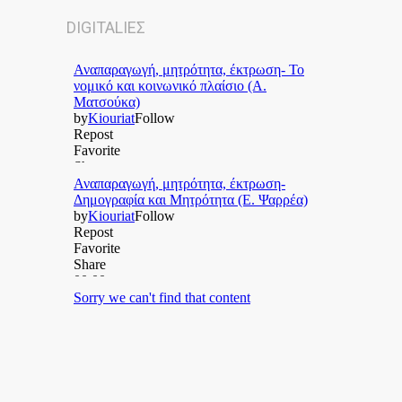
DIGITALΙΕΣ