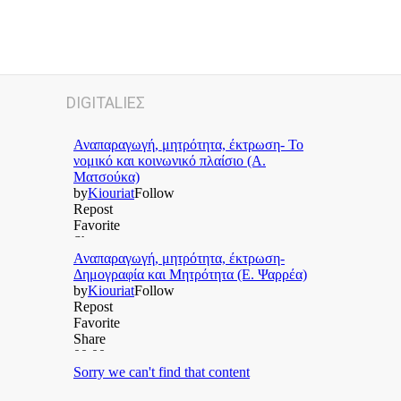
DIGITALΙΕΣ