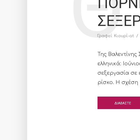
Θ
ΠΟΡΝΕ
ΣΕΞΕΡ
Γραφεί:
Κιουρί-at
Της Βαλεντίνης
ελληνικά: Ιούνι
σεξεργασία σε 
ρίσκο. Η σχέση 
ΔΙΑΒΑΣΤΕ