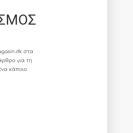
ΙΣΜΟΣ
agasin.dk στα
 άρθρο για τη
ένα κάποιο