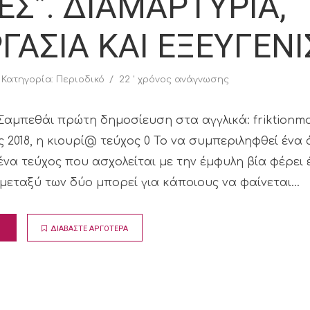
Σ”. ΔΙΑΜΑΡΤΥΡΙΑ,
ΓΑΣΙΑ ΚΑΙ ΕΞΕΥΓΕΝ
Κατηγορία:
Περιοδικό
22 ' χρόνος ανάγνωσης
 Σαμπεθάι πρώτη δημοσίευση στα αγγλικά: friktionm
ος 2018, η κιουρί@ τεύχος 0 Το να συμπεριληφθεί ένα
ένα τεύχος που ασχολείται με την έμφυλη βία φέρει 
μεταξύ των δύο μπορεί για κάποιους να φαίνεται...
ΔΙΑΒΑΣΤΕ ΑΡΓΟΤΕΡΑ